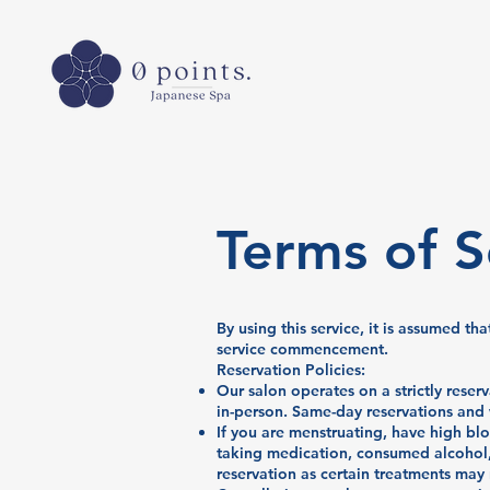
Terms of S
By using this service, it is assumed th
service commencement.
Reservation Policies:
Our salon operates on a strictly reser
in-person. Same-day reservations and 
If you are menstruating, have high blo
taking medication, consumed alcohol,
reservation as certain treatments may 