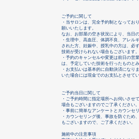
ご予約に関して
・当サロンは、完全予約制となってお
願いいたします。
なお、お部屋の空き状況により、当日
・生理中、高血圧、体調不良、アレル
された方、妊娠中、授乳中の方は、必
技術が受けられない場合もございます
・予約のキャンセルや変更は前日の営
は、予定していた技術を行ったものと
・お支払いは基本的に自動決済になりま
いた場合には現金でのお支払とさせてい
ご予約当日に関して
・ご予約時間に指定場所へお伺いさせ
場合もございますのでご了承ください
・事前に簡単なアンケートとカウンセ
・カウンセリング後、事故を防ぐため
もございますので、ご了承ください。
施術中の注意事項