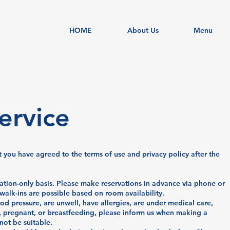
HOME
About Us
Menu
ervice
at you have agreed to the terms of use and privacy policy after the
vation-only basis. Please make reservations in advance via phone or
walk-ins are possible based on room availability.
od pressure, are unwell, have allergies, are under medical care,
 pregnant, or breastfeeding, please inform us when making a
not be suitable.