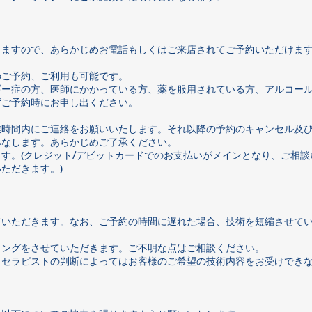
りますので、あらかじめお電話もしくはご来店されてご予約いただけま
のご予約、ご利用も可能です。
ギー症の方、医師にかかっている方、薬を服用されている方、アルコー
ずご予約時にお申し出ください。
。
業時間内にご連絡をお願いいたします。それ以降の予約のキャンセル及
みなします。あらかじめご了承ください。
す。(クレジット/デビットカードでのお支払いがメインとなり、ご相談
ただきます。)
ていただきます。なお、ご予約の時間に遅れた場合、技術を短縮させて
。
リングをさせていただきます。ご不明な点はご相談ください。
、セラピストの判断によってはお客様のご希望の技術内容をお受けでき