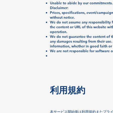
Unable to abide by our commitments.
Disclaimer:
Prices, specifications, event/campaign
without notice.
We do not assume any responsibility 
the content or URL of this website wit
operation.
We do not guarantee the content of thi
any damages resulting from their use.
information, whether in good faith or
We are not responsible for software o
​利用規約
本サービス開始後は利用規約またプラ