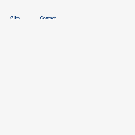
Gifts
Contact